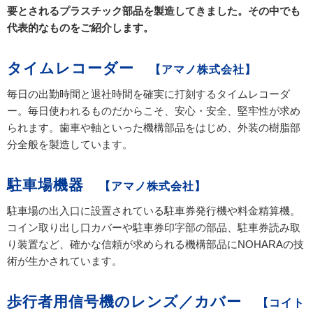
要とされるプラスチック部品を製造してきました。その中でも
代表的なものをご紹介します。
タイムレコーダー
【アマノ株式会社】
毎日の出勤時間と退社時間を確実に打刻するタイムレコーダ
ー。毎日使われるものだからこそ、安心・安全、堅牢性が求め
られます。歯車や軸といった機構部品をはじめ、外装の樹脂部
分全般を製造しています。
駐車場機器
【アマノ株式会社】
駐車場の出入口に設置されている駐車券発行機や料金精算機。
コイン取り出し口カバーや駐車券印字部の部品、駐車券読み取
り装置など、確かな信頼が求められる機構部品にNOHARAの技
術が生かされています。
歩行者用信号機のレンズ／カバー
【コイト