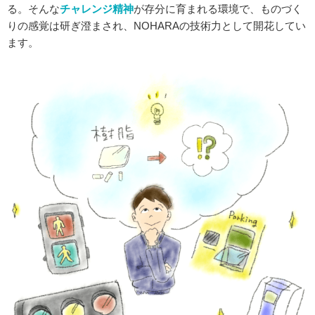
る。そんな
チ
ャレンジ精神
が存分に育まれる環境で、ものづく
りの感覚は研ぎ澄まされ、NOHARAの技術力として開花してい
ます。